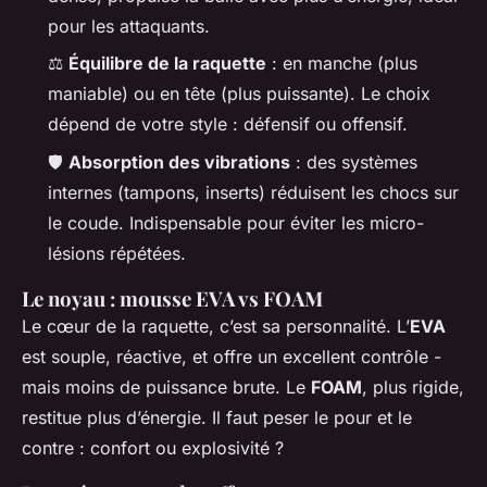
pour les attaquants.
⚖️
Équilibre de la raquette
: en manche (plus
maniable) ou en tête (plus puissante). Le choix
dépend de votre style : défensif ou offensif.
🛡️
Absorption des vibrations
: des systèmes
internes (tampons, inserts) réduisent les chocs sur
le coude. Indispensable pour éviter les micro-
lésions répétées.
Le noyau : mousse EVA vs FOAM
Le cœur de la raquette, c’est sa personnalité. L’
EVA
est souple, réactive, et offre un excellent contrôle -
mais moins de puissance brute. Le
FOAM
, plus rigide,
restitue plus d’énergie. Il faut peser le pour et le
contre : confort ou explosivité ?