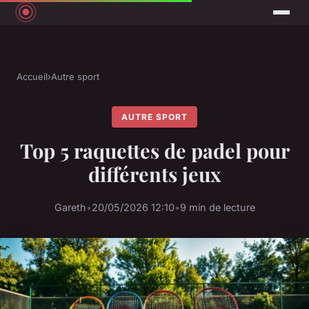
Accueil
›
Autre sport
AUTRE SPORT
Top 5 raquettes de padel pour
différents jeux
Gareth
•
20/05/2026 12:10
•
9 min de lecture