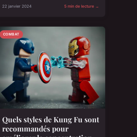
22 janvier 2024
5 min de lecture →
COMBAT
Quels styles de Kung Fu sont
recommandés pour