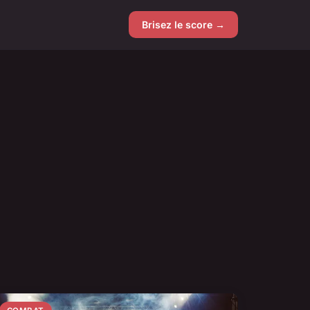
Brisez le score →