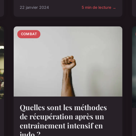
22 janvier 2024
5 min de lecture →
COMBAT
Quelles sont les méthodes
de récupération après un
entraînement intensif en
judo ?