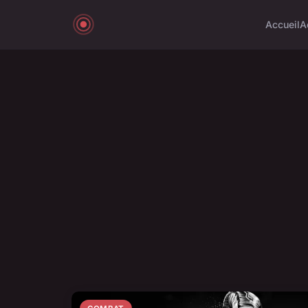
Accueil
A