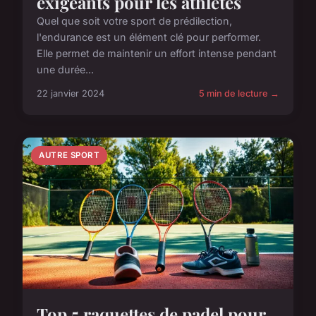
exigeants pour les athlètes
Quel que soit votre sport de prédilection,
l'endurance est un élément clé pour performer.
Elle permet de maintenir un effort intense pendant
une durée...
22 janvier 2024
5 min de lecture →
AUTRE SPORT
Top 5 raquettes de padel pour