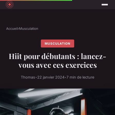
Accueil
›
Musculation
MUSCULATION
Hiit pour débutants : lancez-
vous avec ces exercices
Thomas
•
22 janvier 2024
•
7 min de lecture