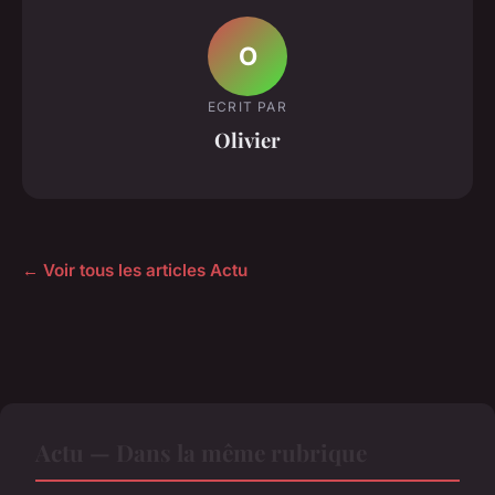
O
ECRIT PAR
Olivier
← Voir tous les articles Actu
Actu — Dans la même rubrique