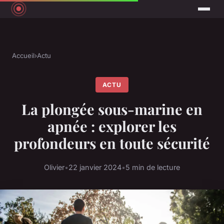
Accueil
›
Actu
ACTU
La plongée sous-marine en
apnée : explorer les
profondeurs en toute sécurité
Olivier
•
22 janvier 2024
•
5 min de lecture