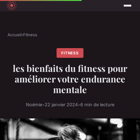
Accueil
›
Fitness
FITNESS
les bienfaits du fitness pour
améliorer votre endurance
mentale
Noémie
•
22 janvier 2024
•
6 min de lecture