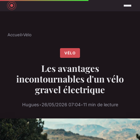
Accueil
›
Vélo
VÉLO
Les avantages
incontournables d'un vélo
gravel électrique
Hugues
•
26/05/2026 07:04
•
11 min de lecture