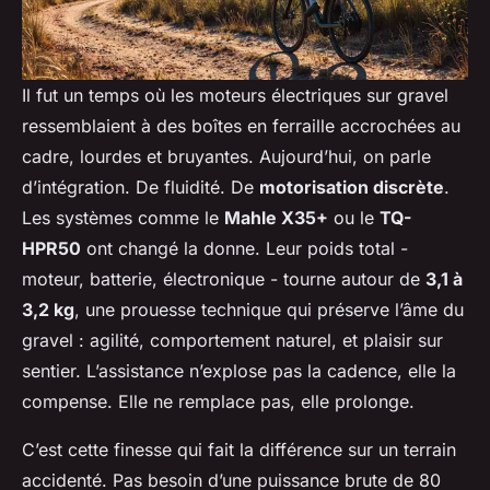
Il fut un temps où les moteurs électriques sur gravel
ressemblaient à des boîtes en ferraille accrochées au
cadre, lourdes et bruyantes. Aujourd’hui, on parle
d’intégration. De fluidité. De
motorisation discrète
.
Les systèmes comme le
Mahle X35+
ou le
TQ-
HPR50
ont changé la donne. Leur poids total -
moteur, batterie, électronique - tourne autour de
3,1 à
3,2 kg
, une prouesse technique qui préserve l’âme du
gravel : agilité, comportement naturel, et plaisir sur
sentier. L’assistance n’explose pas la cadence, elle la
compense. Elle ne remplace pas, elle prolonge.
C’est cette finesse qui fait la différence sur un terrain
accidenté. Pas besoin d’une puissance brute de 80