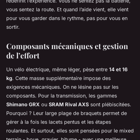
redéfinit l’expérience. Vous ne sentez pas la batterie,
vous sentez la route. Et quand l’aide vient, elle vient
pour vous garder dans le rythme, pas pour vous en
sortir.
Composants mécaniques et gestion
de l’effort
Un vélo électrique, même léger, pèse entre
14 et 16
kg
. Cette masse supplémentaire impose des
exigences mécaniques. On ne lésine pas sur les
composants. Pour la transmission, les gammes
Shimano GRX
ou
SRAM Rival AXS
sont plébiscitées.
Pourquoi ? Leur large plage de braquets permet de
gérer à la fois les lacets pentus et les étapes
roulantes. Et surtout, elles sont pensées pour le mixed
terrain - boue, gravier, bitume - avec une meilleure