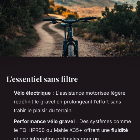
L'essentiel sans filtre
Vélo électrique
: L'assistance motorisée légère
redéfinit le gravel en prolongeant l’effort sans
trahir le plaisir du terrain.
Performance vélo gravel
: Des systèmes comme
le TQ-HPR50 ou Mahle X35+ offrent une
fluidité
et une intégration optimales pour un