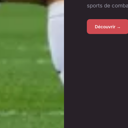
sports de combat
Découvrir →