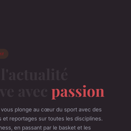
tif
l'actualité
ive avec
passion
 vous plonge au cœur du sport avec des
s et reportages sur toutes les disciplines.
tness, en passant par le basket et les