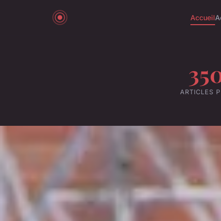
Accueil
A
35
ARTICLES P